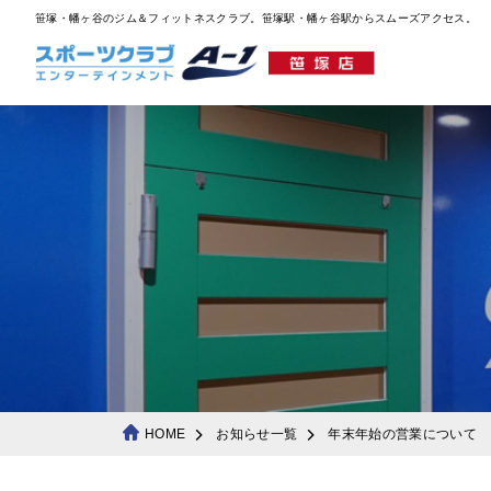
笹塚・幡ヶ谷のジム＆フィットネスクラブ。笹塚駅・幡ヶ谷駅からスムーズアクセス。
HOME
お知らせ一覧
年末年始の営業について